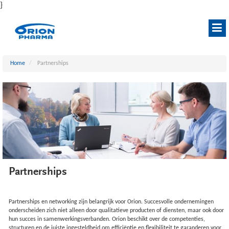
}
Home
Partnerships
Partnerships
Partnerships en networking zijn belangrijk voor Orion. Succesvolle ondernemingen
onderscheiden zich niet alleen door qualitatieve producten of diensten, maar ook door
hun succes in samenwerkingsverbanden. Orion beschikt over de competenties,
structuren en de juiste ingesteldheid om efficiëntie en flexibiliteit te garanderen voor